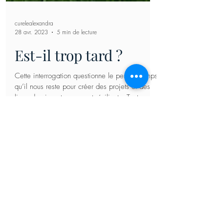
curelealexandra
28 avr. 2023
5 min de lecture
Est-il trop tard ?
Cette interrogation questionne le peu de temps
qu’il nous reste pour créer des projets et des
lieux de vie autonomes et résilients. Tant sur
CONTACTEZ-NOUS