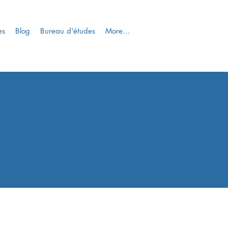
es
Blog
Bureau d'études
More...