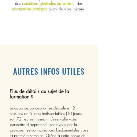
des
conditions générales de vente
et des
informations pratiques
avant de vous inscrire.
AUTRES INFOS UTILES
Plus de détails au sujet de la
form
ation ?
Le cours de conception se déroule en 2
sessions de 5 jours indissociables (10 jours),
soit 72 heures minimum. L'intervalle vous
permettra d'approfondir chez vous par la
pratique, les connaissances fondamentales vues
la première semaine. Grâce à cette phase de