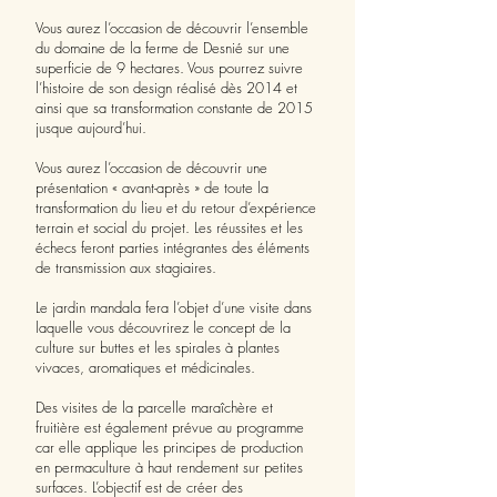
Vous aurez l’occasion de découvrir l’ensemble
du domaine de la ferme de Desnié sur une
superficie de 9 hectares. Vous pourrez suivre
l’histoire de son design réalisé dès 2014 et
ainsi que sa transformation constante de 2015
jusque aujourd’hui.
Vous aurez l’occasion de découvrir une
présentation « avant-après » de toute la
transformation du lieu et du retour d’expérience
terrain et social du projet. Les réussites et les
échecs feront parties intégrantes des éléments
de transmission aux stagiaires.
Le jardin mandala fera l’objet d’une visite dans
laquelle vous découvrirez le concept de la
culture sur buttes et les spirales à plantes
vivaces, aromatiques et médicinales.
Des visites de la parcelle maraîchère et
fruitière est également prévue au programme
car elle applique les principes de production
en permaculture à haut rendement sur petites
surfaces. L’objectif est de créer des