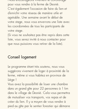
pour vous rendre à la ferme de Desnié.
C’est également l’occasion de faire du lien et
d’enrichir votre réseau de manière utile et
agréable. Une semaine avant le début de
votre stage, nous vous enverrons une liste avec
les coordonnées de tous les participants de
votre stage.
(Si vous ne souhaitez pas être repris dans cette
liste, vous serez invité à nous contacter pour
que nous puissions vous retirer de la liste).
Conseil logement
Le programme étant très soutenu, nous vous
suggérons vivement de loger à proximité de la
ferme, même si vous habitez en province de
Liège !
Vous avez la possibilité de louer une chambre
dans un grand gîte pour 22 personnes à 1 km
dans le village de Desnié. Cela vous permettra
de mutualiser vos transports, vos repas et de
créer du lien. Il y a moyen de vous rendre à
pied au gîte par le sentier forestier qui démarre