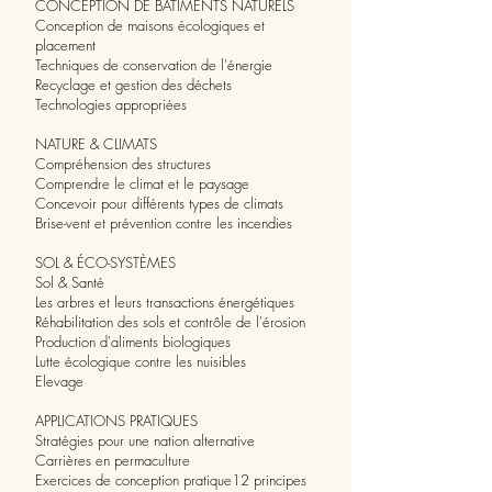
CONCEPTION DE BÂTIMENTS NATURELS
Conception de maisons écologiques et
placement
Techniques de conservation de l'énergie
Recyclage et gestion des déchets
Technologies appropriées
NATURE & CLIMATS
Compréhension des structures
Comprendre le climat et le paysage
Concevoir pour différents types de climats
Brise-vent et prévention contre les incendies
SOL & ÉCO-SYSTÈMES
Sol & Santé
Les arbres et leurs transactions énergétiques
Réhabilitation des sols et contrôle de l'érosion
Production d'aliments biologiques
Lutte écologique contre les nuisibles
Elevage
APPLICATIONS PRATIQUES
Stratégies pour une nation alternative
Carrières en permaculture
Exercices de conception pratique12 principes