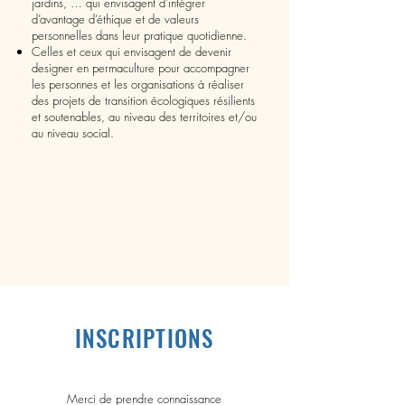
jardins, … qui envisagent d’intégrer
d’avantage d’éthique et de valeurs
personnelles dans leur pratique quotidienne.
Celles et ceux qui envisagent de devenir
designer en permaculture pour accompagner
les personnes et les organisations à réaliser
des projets de transition écologiques résilients
et soutenables, au niveau des territoires et/ou
au niveau social.
INSCRIPTIONS
Merci de prendre connaissance