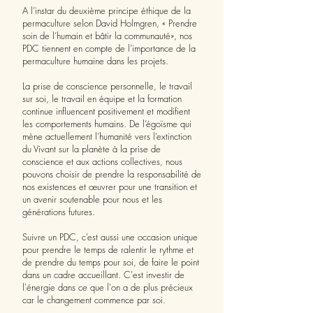
A l’instar du deuxième principe éthique de la
permaculture selon David Holmgren, « Prendre
soin de l’humain et bâtir la communauté», nos
PDC tiennent en compte de l’importance de la
permaculture humaine dans les projets.
La prise de conscience personnelle, le travail
sur soi, le travail en équipe et la formation
continue influencent positivement et modifient
les comportements humains. De l’égoïsme qui
mène actuellement l’humanité vers l’extinction
du Vivant sur la planète à la prise de
conscience et aux actions collectives, nous
pouvons choisir de prendre la responsabilité de
nos existences et œuvrer pour une transition et
un avenir soutenable pour nous et les
générations futures.
​ ​
Suivre un PDC, c’est aussi une occasion unique
pour prendre le temps de ralentir le rythme et
de prendre du temps pour soi, de faire le point
dans un cadre accueillant. C'est investir de
l'énergie dans ce que l'on a de plus précieux
car le changement commence par soi.