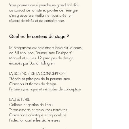
Vous pourrez aussi prendre un grand bol d’air
au contact de la nature, profiter de l’énergie
d’un groupe bienveillant et vous créer un
réseau d’amitiés et de compétences.
Quel est le contenu du stage ?
Le programme est notamment basé sur le cours
de Bill Mollison, Permaculture Designers’
Manual et sur les 12 principes de design
énoncés par David Holmgren.
LA SCIENCE DE LA CONCEPTION
Théorie et principes de la permaculture
Concepts et thèmes du design
Pensée systémique et méthodes de conception
EAU & TERRE
Collecte et gestion de l'eau
Terrassements et ressources terrestres
Conception aquatique et aquaculture
Protection contre les sécheresses