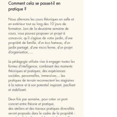
Comment cela se passe-t-il en
pratique ?
Nous alternons les cours théoriques en salle et
en extérieur tout au long des 10 jours de
formation. Lors de la deuxième semaine de
cours, vous pouvez proposer un projet à
concevoir, qu’il s’agisse de votre jardin, d’une
propriété de famille, d’un éco hameau, d’un
jardin partagé, d’une micro ferme, d’un projet
d’organisation, …
La pédagogie utilisée vise à engager toutes les
formes d’intelligence, combinant des moments
théoriques et pratiques, des expériences
sociales, personnelles, immersives… Les
pratiques de terrain reconnectent les stagiaires
à la nature et à son potentiel inspirant, pacifiant
et stabilisant.
Deux fois par semaine, pour créer un pont
concret entre théorie et pratique,
des ateliers et des travaux pratiques diversifiés
seront proposés dans le cadre de la propriété :