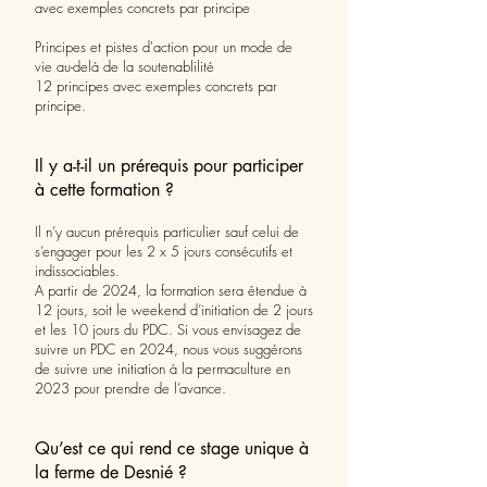
avec exemples concrets par principe
Principes et pistes d'action pour un mode de
vie au-delà de la soutenablilité
12 principes avec exemples concrets par
principe.
Il y a-t-il un prérequis pour participer
à cette form
ation ?
Il n’y aucun prérequis particulier sauf celui de
s’engager pour les 2 x 5 jours consécutifs et
indissociables.
A partir de 2024, la formation sera étendue à
12 jours, soit le weekend d’initiation de 2 jours
et les 10 jours du PDC. Si vous envisagez de
suivre un PDC en 2024, nous vous suggérons
de suivre une initiation à la permaculture en
2023 pour prendre de l’avance.
Qu’est ce qui rend ce stage unique à
la ferme de Desnié ?