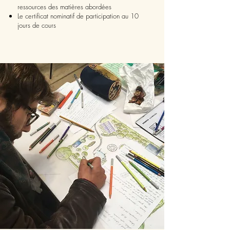
ressources des matières abordées
Le certificat nominatif de participation au 10
jours de cours