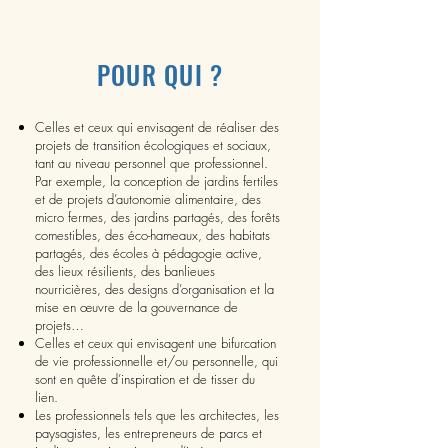
POUR QUI ?
Celles et ceux qui envisagent de réaliser des
projets de transition écologiques et sociaux,
tant au niveau personnel que professionnel.
Par exemple, la conception de jardins fertiles
et de projets d’autonomie alimentaire, des
micro fermes, des jardins partagés, des forêts
comestibles, des éco-hameaux, des habitats
partagés, des écoles à pédagogie active,
des lieux résilients, des banlieues
nourricières, des designs d’organisation et la
mise en œuvre de la gouvernance de
projets…
Celles et ceux qui envisagent une bifurcation
de vie professionnelle et/ou personnelle, qui
sont en quête d’inspiration et de tisser du
lien.
Les professionnels tels que les architectes, les
paysagistes, les entrepreneurs de parcs et